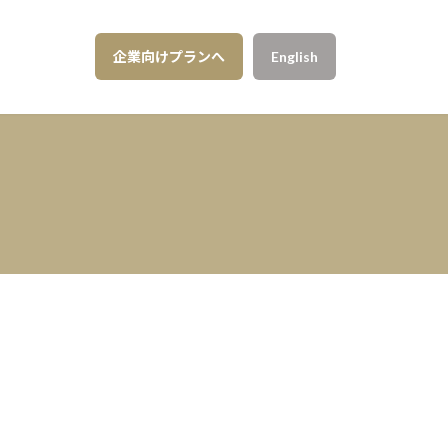
企業向けプランへ
English